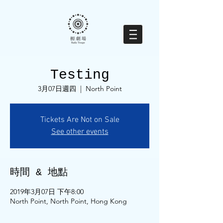
Testing
3月07日週四
  |  
North Point
Tickets Are Not on Sale
See other events
時間 & 地點
2019年3月07日 下午8:00
North Point, North Point, Hong Kong