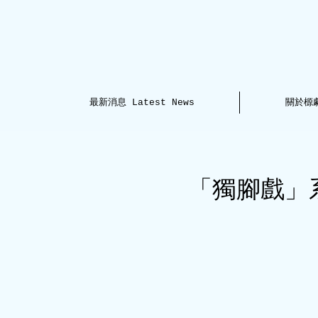
最新消息 Latest News
關於榞劇
「獨腳戲」系列