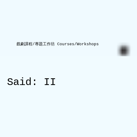
戲劇課程/專題工作坊 Courses/Workshops
Said: II