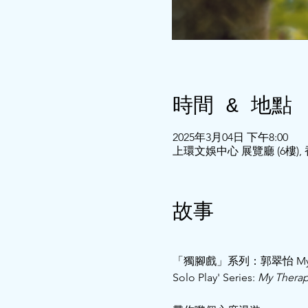
時間 & 地點
2025年3月04日 下午8:00
上環文娛中心 展覽廳 (6樓)
故事
「獨腳戲」系列：郭翠怡 My Thera
Solo Play' Series: 
My Therapi