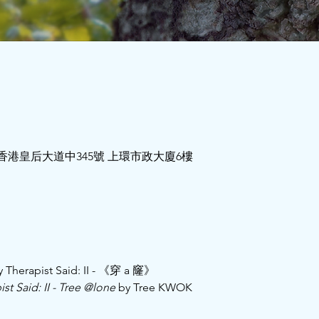
, 香港皇后大道中345號 上環市政大廈6樓
pist Said: II - 《穿 a 窿》 
st Said: II - Tree @lone
 by Tree KWOK