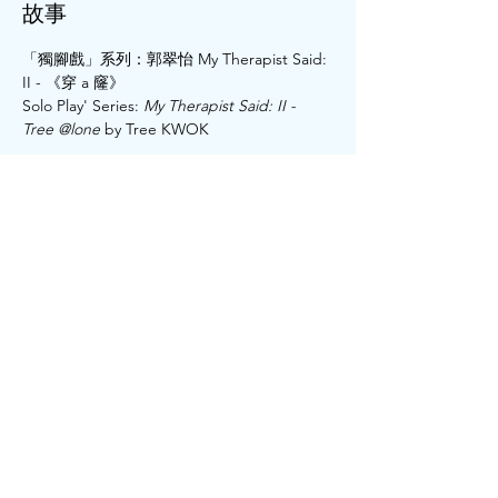
故事
「獨腳戲」系列：郭翠怡 My Therapist Said: 
II - 《穿 a 窿》 
Solo Play' Series: 
My Therapist Said: II - 
Tree @lone
 by Tree KWOK
帶你嚟個心度漫遊
拜訪傳說中嗰滴笑中有淚
演出地點：
上環文娛中心展覽廳（6樓）
繼續閱讀 >
分享