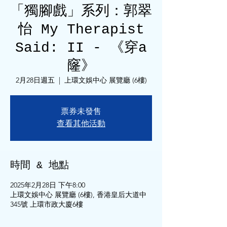
「獨腳戲」系列：郭翠
怡 My Therapist
Said: II - 《穿a
窿》
2月28日週五
  |  
上環文娛中心 展覽廳 (6樓)
票券未發售
查看其他活動
時間 & 地點
2025年2月28日 下午8:00
上環文娛中心 展覽廳 (6樓), 香港皇后大道中
345號 上環市政大廈6樓