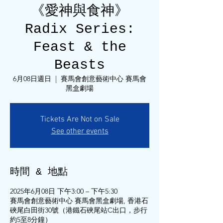
《愛神與食神》
Radix Series:
Feast & the
Beasts
6月08日週日
  |  
賽馬會創意藝術中心 賽馬會
黑盒劇場
Tickets Are Not on Sale
See other events
時間 & 地點
2025年6月08日 下午3:00 – 下午5:30
賽馬會創意藝術中心 賽馬會黑盒劇場, 香港石
硤尾白田街30號（港鐵石硤尾站C出口，步行
約5至8分鐘）