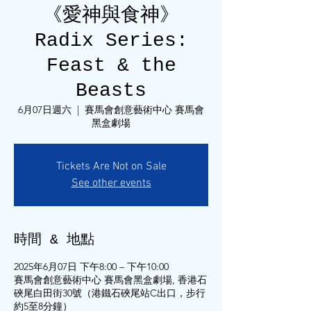
《愛神與食神》
Radix Series:
Feast & the
Beasts
6月07日週六
  |  
賽馬會創意藝術中心 賽馬會
黑盒劇場
Tickets Are Not on Sale
See other events
時間 & 地點
2025年6月07日 下午8:00 – 下午10:00
賽馬會創意藝術中心 賽馬會黑盒劇場, 香港石
硤尾白田街30號（港鐵石硤尾站C出口，步行
約5至8分鐘）