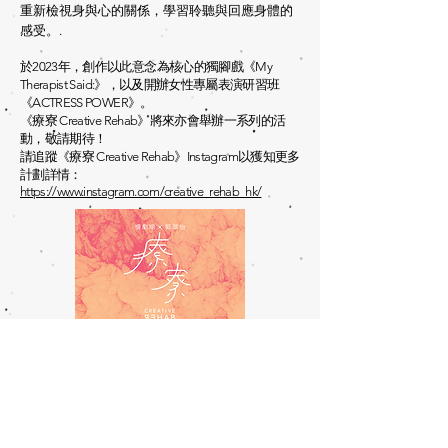
重新檢視身與心的關係，學習聆聽與回應身體的
感受。
.
於2023年，創作以此意念為核心的獨腳戲《My
Therapist Said:》，以及開辦女性專屬表演研習班
《ACTRESS POWER》。
《療寮 Creative Rehab》將來亦會舉辦一系列的活
動，敬請期待！
請追蹤《療寮 Creative Rehab》Instagram以獲知更多
計劃詳情：
https://www.instagram.com/creative_rehab_hk/